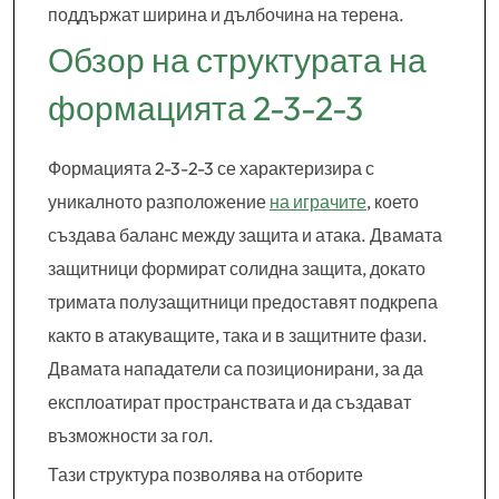
поддържат ширина и дълбочина на терена.
Обзор на структурата на
формацията 2-3-2-3
Формацията 2-3-2-3 се характеризира с
уникалното разположение
на играчите
, което
създава баланс между защита и атака. Двамата
защитници формират солидна защита, докато
тримата полузащитници предоставят подкрепа
както в атакуващите, така и в защитните фази.
Двамата нападатели са позиционирани, за да
експлоатират пространствата и да създават
възможности за гол.
Тази структура позволява на отборите