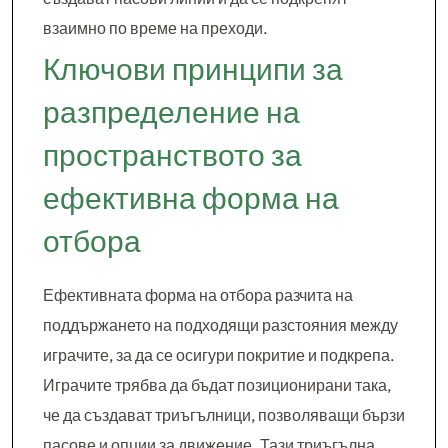
взаимно по време на преходи.
Ключови принципи за
разпределение на
пространството за
ефективна форма на
отбора
Ефективната форма на отбора разчита на
поддържането на подходящи разстояния между
играчите, за да се осигури покритие и подкрепа.
Играчите трябва да бъдат позиционирани така,
че да създават триъгълници, позволяващи бързи
пасове и опции за движение. Тази триъгълна