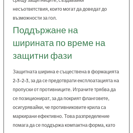
срещу защитниците, създавайки
несъответствия, които могат да доведат до
възможности за гол.
Поддържане на
ширината по време на
защитни фази
Защитната ширина е съществена в формацията
2-3-2-3, за да се предотврати експлоатацията на
пропуски от противниците. Играчите трябва да
се позиционират, за да покрият фланговете,
осигурявайки, че противниковите крила са
маркирани ефективно. Това разпределение
помага да се поддържа компактна форма, като