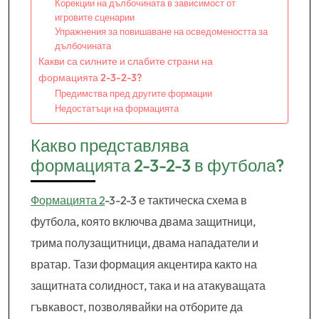
Корекции на дълбочината в зависимост от
игровите сценарии
Упражнения за повишаване на осведомеността за
дълбочината
Какви са силните и слабите страни на
формацията 2-3-2-3?
Предимства пред другите формации
Недостатъци на формацията
Какво представлява
формацията 2-3-2-3 в футбола?
Формацията 2
-3-2-3 е тактическа схема в
футбола, която включва двама защитници,
трима полузащитници, двама нападатели и
вратар. Тази формация акцентира както на
защитната солидност, така и на атакуващата
гъвкавост, позволявайки на отборите да