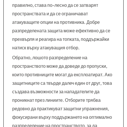
правилно, става по-лесно да се затварят
пространствата и да се ограничават
атакуващите опции на противника. Добре
разпределената защита може ефективно да се
прехвърля и реагира на топката, поддържайки
натиск върху атакуващия отбор.
Обратно, лошото разпределение на
пространството може да доведе до пропуски,
които противниците могат да експлоатират. Ако
защитниците са твърде далеч един от друг, това
създава възможности за нападателите да
проникнат през линиите. Отборите трябва
редовно да практикуват защитни упражнения,
фокусирани върху поддържането на оптимално
разпределение на пространството, за да