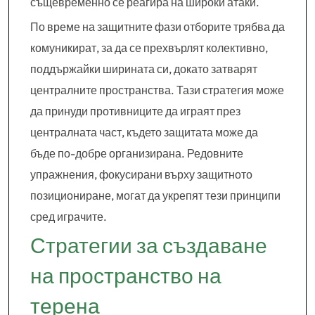
същевременно се реагира на широки атаки.
По време на защитните фази отборите трябва да
комуникират, за да се прехвърлят колективно,
поддържайки ширината си, докато затварят
централните пространства. Тази стратегия може
да принуди противниците да играят през
централната част, където защитата може да
бъде по-добре организирана. Редовните
упражнения, фокусирани върху защитното
позициониране, могат да укрепят тези принципи
сред играчите.
Стратегии за създаване
на пространство на
терена