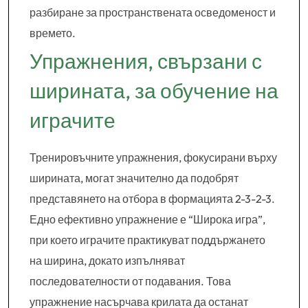
разбиране за пространствената осведоменост и
времето.
Упражнения, свързани с
ширината, за обучение на
играчите
Тренировъчните упражнения, фокусирани върху
ширината, могат значително да подобрят
представянето на отбора в формацията 2-3-2-3.
Едно ефективно упражнение е “Широка игра”,
при което играчите практикуват поддържането
на ширина, докато изпълняват
последователности от подавания. Това
упражнение насърчава крилата да останат