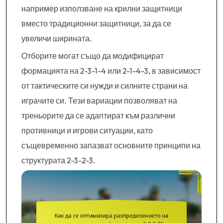
например използване на крилни защитници
вместо традиционни защитници, за да се
увеличи ширината.
Отборите могат също да модифицират
формацията на 2-3-1-4 или 2-1-4-3, в зависимост
от тактическите си нужди и силните страни на
играчите си. Тези вариации позволяват на
треньорите да се адаптират към различни
противници и игрови ситуации, като
същевременно запазват основните принципи на
структурата 2-3-2-3.