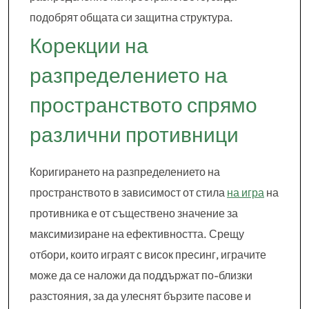
подобрят общата си защитна структура.
Корекции на
разпределението на
пространството спрямо
различни противници
Коригирането на разпределението на
пространството в зависимост от стила
на игра
на
противника е от съществено значение за
максимизиране на ефективността. Срещу
отбори, които играят с висок пресинг, играчите
може да се наложи да поддържат по-близки
разстояния, за да улеснят бързите пасове и