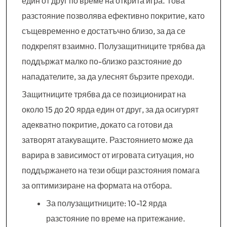
един от друг по време на открита игра. Това
разстояние позволява ефективно покритие, като
същевременно е достатъчно близо, за да се
подкрепят взаимно. Полузащитниците трябва да
поддържат малко по-близко разстояние до
нападателите, за да улеснят бързите преходи.
Защитниците трябва да се позиционират на
около 15 до 20 ярда един от друг, за да осигурят
адекватно покритие, докато са готови да
затворят атакуващите. Разстоянието може да
варира в зависимост от игровата ситуация, но
поддържането на тези общи разстояния помага
за оптимизиране на формата на отбора.
За полузащитниците: 10-12 ярда
разстояние по време на притежание.