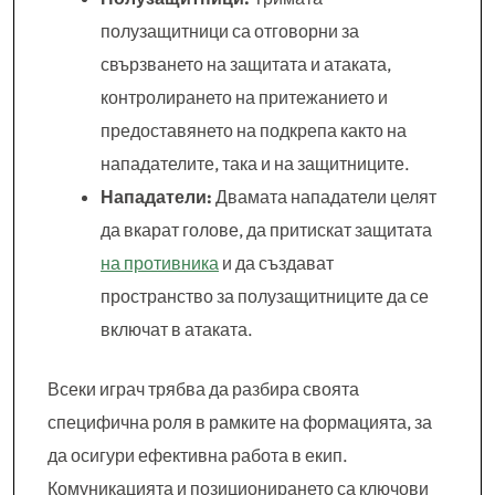
полузащитници са отговорни за
свързването на защитата и атаката,
контролирането на притежанието и
предоставянето на подкрепа както на
нападателите, така и на защитниците.
Нападатели:
Двамата нападатели целят
да вкарат голове, да притискат защитата
на противника
и да създават
пространство за полузащитниците да се
включат в атаката.
Всеки играч трябва да разбира своята
специфична роля в рамките на формацията, за
да осигури ефективна работа в екип.
Комуникацията и позиционирането са ключови