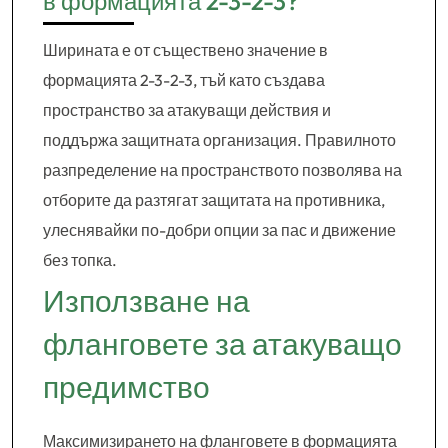
в формацията 2-3-2-3?
Ширината е от съществено значение в
формацията 2-3-2-3, тъй като създава
пространство за атакуващи действия и
поддържа защитната организация. Правилното
разпределение на пространството позволява на
отборите да разтягат защитата на противника,
улеснявайки по-добри опции за пас и движение
без топка.
Използване на
фланговете за атакуващо
предимство
Максимизирането на фланговете в формацията