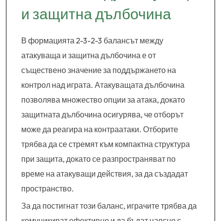
и защитна дълбочина
В формацията 2-3-2-3 балансът между
атакуваща и защитна дълбочина е от
съществено значение за поддържането на
контрол над играта. Атакуващата дълбочина
позволява множество опции за атака, докато
защитната дълбочина осигурява, че отборът
може да реагира на контраатаки. Отборите
трябва да се стремят към компактна структура
при защита, докато се разпространяват по
време на атакуващи действия, за да създадат
пространство.
За да постигнат този баланс, играчите трябва да
комуникират ефективно и да бъдат наясно с