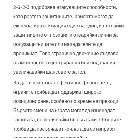
2-3-2-3 подобрява атакуващите способности,
като разтяга защитниците. Крилата могат да
експлоатират ситуации един на един, изтегляйки
защитниците от позиция и отваряйки линии за
полузащитниците или нападателите да
проникнат. Това странично движение създава
възможности за центрирания или подавания,
увеличавайки шансовете за гол.
За да се използват ефективно фланговете,
играчите трябва да поддържат широко
позициониране, особено по време на преходи.
Бързите смени на играта могат да изненадат
защитата, позволявайки бързи атаки. Отборите
трябва да насърчават крилата да се изправят