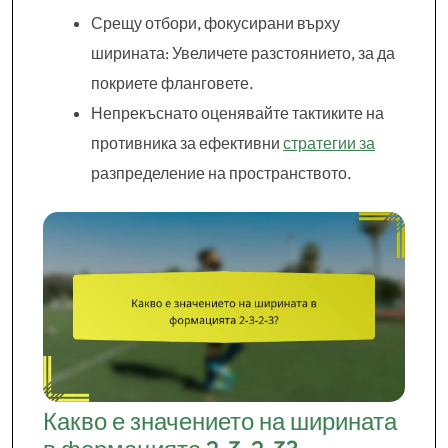
Срещу отбори, фокусирани върху
ширината: Увеличете разстоянието, за да
покриете фланговете.
Непрекъснато оценявайте тактиките на
противника за ефективни
стратегии за
разпределение на пространството.
Какво е значението на ширината