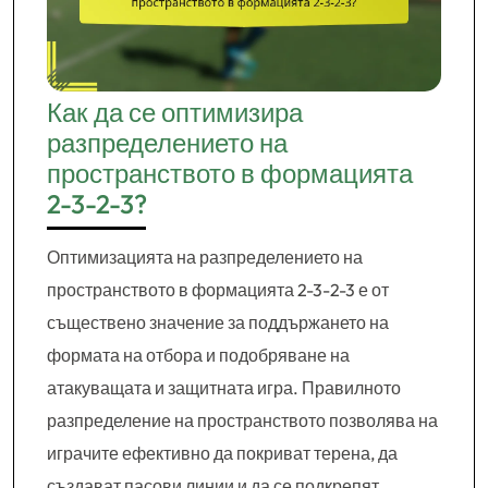
Как да се оптимизира
разпределението на
пространството в формацията
2-3-2-3?
Оптимизацията на разпределението на
пространството в формацията 2-3-2-3 е от
съществено значение за поддържането на
формата на отбора и подобряване на
атакуващата и защитната игра. Правилното
разпределение на пространството позволява на
играчите ефективно да покриват терена, да
създават пасови линии и да се подкрепят