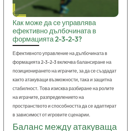
Как може да се управлява
ефективно дълбочината в
формацията 2-3-2-3?
Ефективното управление на дълбочината в
формацията 2-3-2-3 включва балансиране на
позиционирането на играчите, за да се създадат
както атакуващи възможности, така и защитна
стабилност. Това изисква разбиране на ролите
на играчите, разпределението на
пространството и способността да се адаптират
в зависимост от игровите сценарии.
Баланс между атакуваща