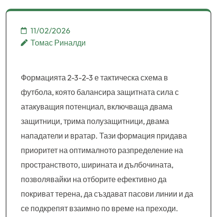
11/02/2026
Томас Риналди
Формацията 2-3-2-3 е тактическа схема в
футбола, която балансира защитната сила с
атакуващия потенциал, включваща двама
защитници, трима полузащитници, двама
нападатели и вратар. Тази формация придава
приоритет на оптималното разпределение на
пространството, ширината и дълбочината,
позволявайки на отборите ефективно да
покриват терена, да създават пасови линии и да
се подкрепят взаимно по време на преходи.