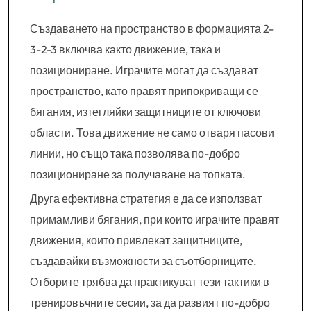
Създаването на пространство в формацията 2-
3-2-3 включва както движение, така и
позициониране. Играчите могат да създават
пространство, като правят припокриващи се
бягания, изтегляйки защитниците от ключови
области. Това движение не само отваря пасови
линии, но също така позволява по-добро
позициониране за получаване на топката.
Друга ефективна стратегия е да се използват
примамливи бягания, при които играчите правят
движения, които привлекат защитниците,
създавайки възможности за съотборниците.
Отборите трябва да практикуват тези тактики в
тренировъчните сесии, за да развият по-добро