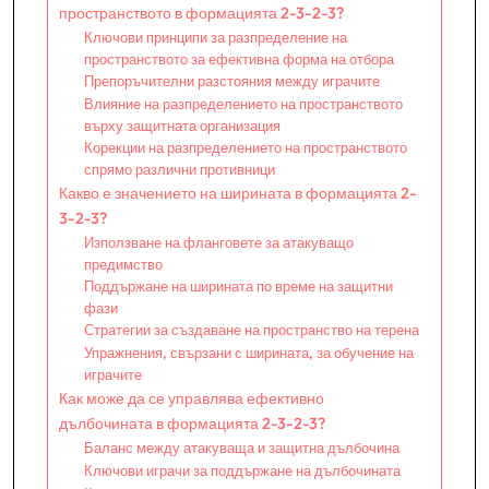
пространството в формацията 2-3-2-3?
Ключови принципи за разпределение на
пространството за ефективна форма на отбора
Препоръчителни разстояния между играчите
Влияние на разпределението на пространството
върху защитната организация
Корекции на разпределението на пространството
спрямо различни противници
Какво е значението на ширината в формацията 2-
3-2-3?
Използване на фланговете за атакуващо
предимство
Поддържане на ширината по време на защитни
фази
Стратегии за създаване на пространство на терена
Упражнения, свързани с ширината, за обучение на
играчите
Как може да се управлява ефективно
дълбочината в формацията 2-3-2-3?
Баланс между атакуваща и защитна дълбочина
Ключови играчи за поддържане на дълбочината