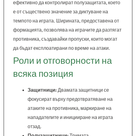
ефективно да контролират полузащитата, което
е от съществено значение за диктуване на
темпото на играта. Ширината, предоставена от
формацията, позволява на играчите да разтягат
противника, създавайки пропуски, които могат
да бъдат експлоатирани по време на атаки.
Роли и отговорности на
всяка позиция
Защитници:
Двамата защитници се
фокусират върху предотвратяване на
атаките на противника, маркиране на
нападателите и иницииране на играта
отзад.
Полузащитници:
Тримата