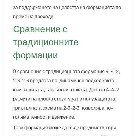
за поддържането на целостта на формацията по
време на преходи.
Сравнение с
традиционните
формации
В сравнение с традиционната формация 4-4-2,
2-3-2-3 предлага по-динамичен подход както
към защитата, така и към атаката. Докато 4-4-2
разчита на плоска структура на полузащитата,
триъгълната схема на 2-3-2-3 позволява по-
голяма течност и движение.
Тази формация може да бъде предимство при