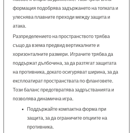
формация подобрява задържането на топката и
улеснява плавните преходи между защита и
атака.
Разпределението на пространството трябва
също да взема предвид вертикалните и
хоризонталните размери. Играчите трябва да
поддържат дълбочина, за да разтягат защитата
на противника, докато осигуряват ширина, за да
експлоатират пространствата по фланговете.
Този баланс предотвратява задръстванията и
позволява динамична игра.
Поддържайте компактна форма при
защита, за да ограничите опциите на
противника.