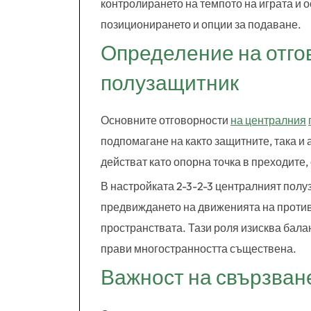
контролирането на темпото на играта и 
позиционирането и опции за подаване.
Определение на отго
полузащитник
Основните отговорности
на централния
подпомагане на както защитните, така и
действат като опорна точка в преходите,
В настройката 2-3-2-3 централният полуз
предвиждането на движенията на против
пространствата. Тази роля изисква бал
прави многостранността съществена.
Важност на свързван