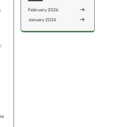
February 2026
и
January 2026
.
ра