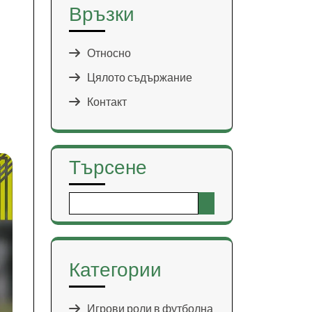
Връзки
Относно
Цялото съдържание
Контакт
Търсене
Search
for:
Категории
Игрови роли в футболна