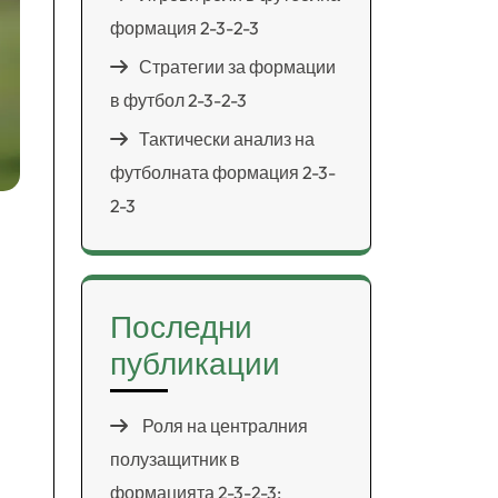
формация 2-3-2-3
Стратегии за формации
в футбол 2-3-2-3
Тактически анализ на
футболната формация 2-3-
2-3
Последни
публикации
Роля на централния
полузащитник в
формацията 2-3-2-3: