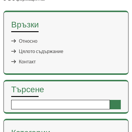
Връзки
Относно
Цялото съдържание
Контакт
Търсене
Search
for: