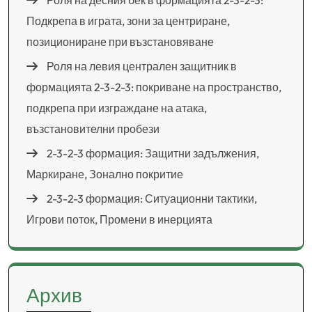
Роля на десния бек в формацията 2-3-2-3:
Подкрепа в играта, зони за центриране,
позициониране при възстановяване
Роля на левия централен защитник в
формацията 2-3-2-3: покриване на пространство,
подкрепа при изграждане на атака,
възстановителни пробези
2-3-2-3 формация: Защитни задължения,
Маркиране, Зонално покритие
2-3-2-3 формация: Ситуационни тактики,
Игрови поток, Промени в инерцията
Архив