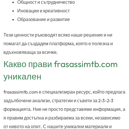
Общност и сътрудничество
Иновации и креативност
Образование и развитие
Тези ценности ръководят всяко наше решение и ни
помагат да създадем платформа, която е полезна и
вдъхновяваща за всички.
Какво прави frasassimtb.com
уникален
frasassimtb.com е специализиран ресурс, който предлага
задълбочени анализи, стратегии и съвети за 2-3-2-3
формацията. Ние не просто представяме информация, а
я правим достъпна и разбираема за всеки, независимо
от нивото на опит. С нашите уникални материали и