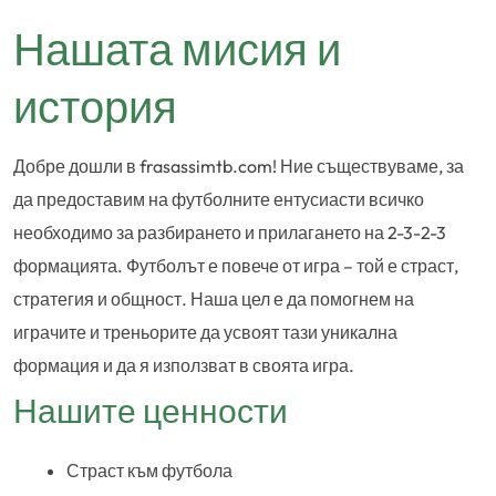
Нашата мисия и
история
Добре дошли в frasassimtb.com! Ние съществуваме, за
да предоставим на футболните ентусиасти всичко
необходимо за разбирането и прилагането на 2-3-2-3
формацията. Футболът е повече от игра – той е страст,
стратегия и общност. Наша цел е да помогнем на
играчите и треньорите да усвоят тази уникална
формация и да я използват в своята игра.
Нашите ценности
Страст към футбола