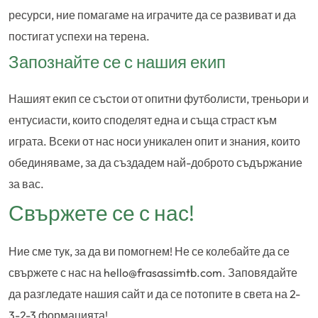
ресурси, ние помагаме на играчите да се развиват и да
постигат успехи на терена.
Запознайте се с нашия екип
Нашият екип се състои от опитни футболисти, треньори и
ентусиасти, които споделят една и съща страст към
играта. Всеки от нас носи уникален опит и знания, които
обединяваме, за да създадем най-доброто съдържание
за вас.
Свържете се с нас!
Ние сме тук, за да ви помогнем! Не се колебайте да се
свържете с нас на
hello@frasassimtb.com
. Заповядайте
да разгледате нашия сайт и да се потопите в света на 2-
3-2-3 формацията!