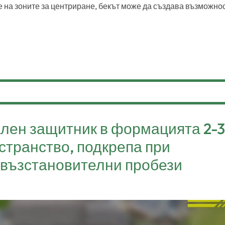
 на зоните за центриране, бекът може да създава възможно
ален защитник в формацията 2-3
остранство, подкрепа при
 възстановителни пробези