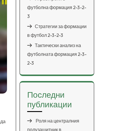
футболна формация 2-3-2-
3
Стратегии за формации
в футбол 2-3-2-3
Тактически анализ на
футболната формация 2-3-
2-3
Последни
публикации
Роля на централния
 да
полузащитник в