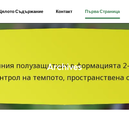
Цялото Съдържание
Контакт
Първа Страница
Archives