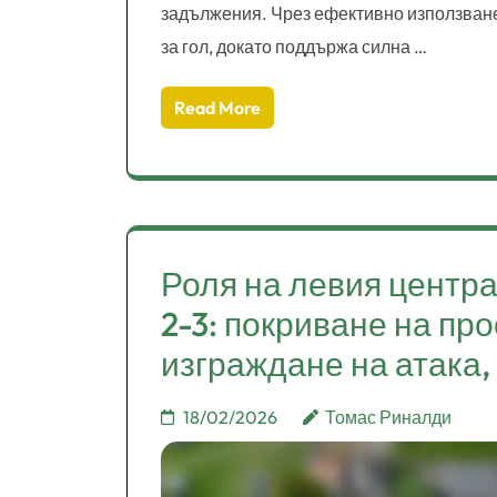
задължения. Чрез ефективно използване
за гол, докато поддържа силна …
Read More
Роля на левия центр
2-3: покриване на пр
изграждане на атака,
18/02/2026
Томас Риналди