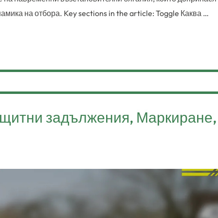
ика на отбора. Key sections in the article: Toggle Каква …
ащитни задължения, Маркиране,