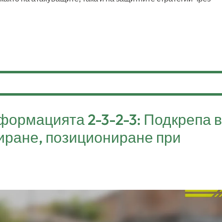
 формацията 2-3-2-3: Подкрепа в
риране, позициониране при