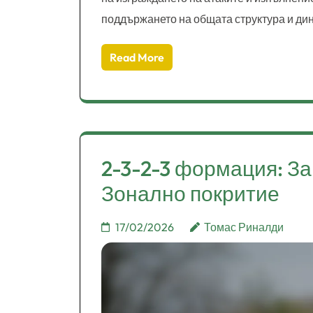
поддържането на общата структура и динам
Read More
2-3-2-3 формация: З
Зонално покритие
17/02/2026
Томас Риналди