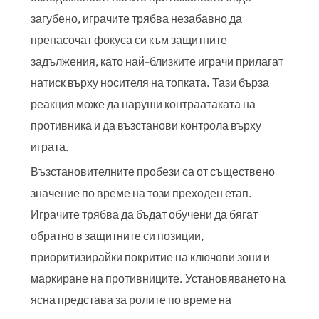
загубено, играчите трябва незабавно да
пренасочат фокуса си към защитните
задължения, като най-близките играчи прилагат
натиск върху носителя на топката. Тази бърза
реакция може да наруши контраатаката на
противника и да възстанови контрола върху
играта.
Възстановителните пробези са от съществено
значение по време на този преходен етап.
Играчите трябва да бъдат обучени да бягат
обратно в защитните си позиции,
приоритизирайки покритие на ключови зони и
маркиране на противниците. Установяването на
ясна представа за ролите по време на