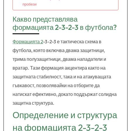
пробези
Какво представлява
формацията 2-3-2-3 в футбола?
Формацията 2
-3-2-3 е тактическа схема в
футбола, която включва двама защитници,
трима полузащитници, двама нападатели и
вратар. Тази формация акцентира както на
защитната стабилност, така и на атакуващата
гъвкавост, позволявайки на отборите да
натискат ефективно, докато поддържат солидна
защитна структура.
Определение и структура
на формацията 2-3-2-3