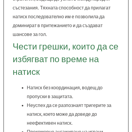
състезания. Тяхната способност да прилагат
натиск последователно им е позволила да
доминират в притежанието и да създават
шансове за гол.
Чести грешки, които да се
избягват по време на
натиск
Натиск без координация, водещ до
пропуски в защитата.
Неуспех да се разпознаят тригерите за
натиск, което може да доведе до
неефективен натиск.
Прекомерно ангажиране на играчи,