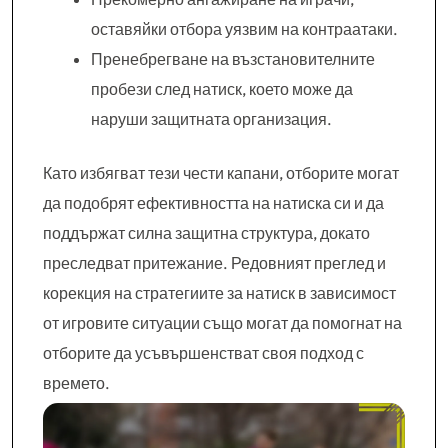
оставяйки отбора уязвим на контраатаки.
Пренебрегване на възстановителните
пробези след натиск, което може да
наруши защитната организация.
Като избягват тези чести капани, отборите могат
да подобрят ефективността на натиска си и да
поддържат силна защитна структура, докато
преследват притежание. Редовният преглед и
корекция на стратегиите за натиск в зависимост
от игровите ситуации също могат да помогнат на
отборите да усъвършенстват своя подход с
времето.