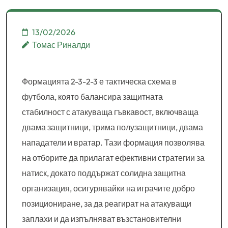
Възстановителни пробези
13/02/2026
Томас Риналди
Формацията 2-3-2-3 е тактическа схема в
футбола, която балансира защитната
стабилност с атакуваща гъвкавост, включваща
двама защитници, трима полузащитници, двама
нападатели и вратар. Тази формация позволява
на отборите да прилагат ефективни стратегии за
натиск, докато поддържат солидна защитна
организация, осигурявайки на играчите добро
позициониране, за да реагират на атакуващи
заплахи и да изпълняват възстановителни