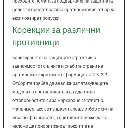
преходите помага за поддържане на защитната
цялост и предотвратява противниковия отбор да
експлоатира пропуски.
Корекции за различни
противници
Коригирането на защитните стратегии в
зависимост от силните и слабите страни на
противника е критично в формацията 2-3-2-3.
Отборите трябва да анализират атакуващите
модели на противниците и да адаптират
отговорностите си за маркиране съответно.
Например, ако се изправят срещу отбор с силна
игра по фланговете, защитниците може да се
наложи да приоритизират покритие на