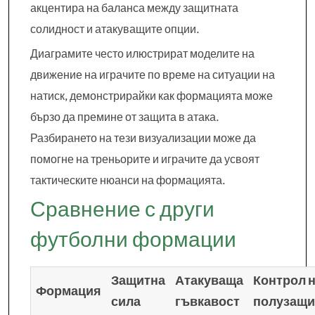
акцентира на баланса между защитната
солидност и атакуващите опции.
Диаграмите често илюстрират моделите на
движение на играчите по време на ситуации на
натиск, демонстрирайки как формацията може
бързо да премине от защита в атака.
Разбирането на тези визуализации може да
помогне на треньорите и играчите да усвоят
тактическите нюанси на формацията.
Сравнение с други
футболни формации
Защитна
Атакуваща
Контрол 
Формация
сила
гъвкавост
полузащи