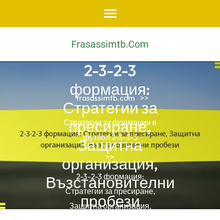
Skip
to
content
Frasassimtb.com
(Press
2-3-2-3
Enter)
формация:
frasassimtb.com
>>
Стратегии за
пресиране,
Стратегии за формации в
футбол 2-3-2-3
Защитна
>>
организация,
2-3-2-3 формация:
Възстановителни
Стратегии за пресиране,
пробези
Защитна организация,