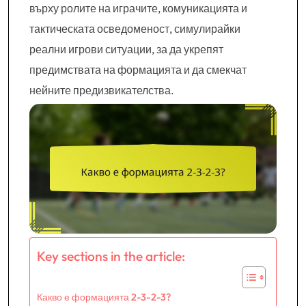
върху ролите на играчите, комуникацията и
тактическата осведоменост, симулирайки
реални игрови ситуации, за да укрепят
предимствата на формацията и да смекчат
нейните предизвикателства.
Key sections in the article:
Какво е формацията 2-3-2-3?