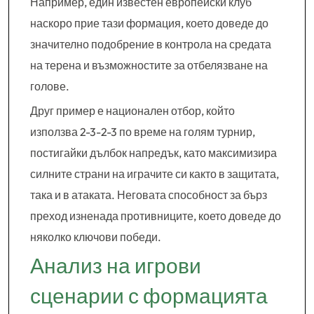
Например, един известен европейски клуб
наскоро прие тази формация, което доведе до
значително подобрение в контрола на средата
на терена и възможностите за отбелязване на
голове.
Друг пример е национален отбор, който
използва 2-3-2-3 по време на голям турнир,
постигайки дълбок напредък, като максимизира
силните страни на играчите си както в защитата,
така и в атаката. Неговата способност за бърз
преход изненада противниците, което доведе до
няколко ключови победи.
Анализ на игрови
сценарии с формацията