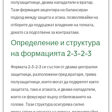
полузащитници, двама нападатели и вратар.
Тази формация акцентира на балансиран
подход между защита и атака, позволявайки на
отборите да поддържат владение на топката,
докато са подготвени за контраатаки.
Определение и структура
на формацията 2-3-2-3
Формата 2-3-2-3 се състои от двама централни
защитници, разположени пред вратаря, трима
полузащитници, които могат да подкрепят както
защитата, така и атаката, и двама нападатели,
които се фокусират върху отбелязването на
голове. Тази структура осигурява силно
присъствие в средата на терена, позволявайки