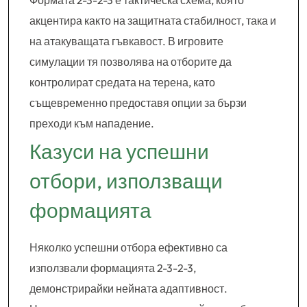
Формата 2-3-2-3 е тактическа схема, която
акцентира както на защитната стабилност, така и
на атакуващата гъвкавост. В игровите
симулации тя позволява на отборите да
контролират средата на терена, като
същевременно предоставя опции за бързи
преходи към нападение.
Казуси на успешни
отбори, използващи
формацията
Няколко успешни отбора ефективно са
използвали формацията 2-3-2-3,
демонстрирайки нейната адаптивност.