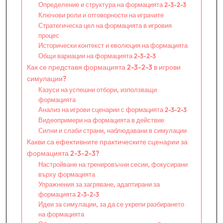
Определение и структура на формацията 2-3-2-3
Ключови роли и отговорности на играчите
Стратегическа цел на формацията в игровия
процес
Исторически контекст и еволюция на формацията
Общи вариации на формацията 2-3-2-3
Как се представя формацията 2-3-2-3 в игрови
симулации?
Казуси на успешни отбори, използващи
формацията
Анализ на игрови сценарии с формацията 2-3-2-3
Видеопримери на формацията в действие
Силни и слаби страни, наблюдавани в симулации
Какви са ефективните практическите сценарии за
формацията 2-3-2-3?
Настройване на тренировъчни сесии, фокусирани
върху формацията
Упражнения за загряване, адаптирани за
формацията 2-3-2-3
Идеи за симулации, за да се укрепи разбирането
на формацията