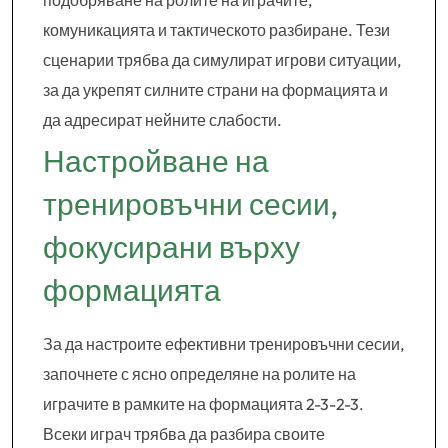
подобряване на ролите на играчите,
комуникацията и тактическото разбиране. Тези
сценарии трябва да симулират игрови ситуации,
за да укрепят силните страни на формацията и
да адресират нейните слабости.
Настройване на
тренировъчни сесии,
фокусирани върху
формацията
За да настроите ефективни тренировъчни сесии,
започнете с ясно определяне на ролите на
играчите в рамките на формацията 2-3-2-3.
Всеки играч трябва да разбира своите