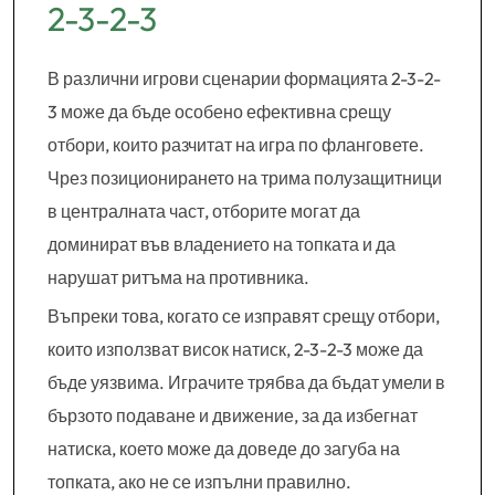
2-3-2-3
В различни игрови сценарии формацията 2-3-2-
3 може да бъде особено ефективна срещу
отбори, които разчитат на игра по фланговете.
Чрез позиционирането на трима полузащитници
в централната част, отборите могат да
доминират във владението на топката и да
нарушат ритъма на противника.
Въпреки това, когато се изправят срещу отбори,
които използват висок натиск, 2-3-2-3 може да
бъде уязвима. Играчите трябва да бъдат умели в
бързото подаване и движение, за да избегнат
натиска, което може да доведе до загуба на
топката, ако не се изпълни правилно.