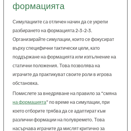
формацията
Симулациите са отличен начин да се укрепи
разбирането на формацията 2-3-2-3.
Организирайте симулации, които се фокусират
върху специфични тактически цели, като
поддържане на формацията или изпълнение на
статични положения. Това позволява на
играчите да практикуват своите роли в игрова
обстановка.
Помислете за внедряване на правило за “смяна
на формацията
” по време на симулации, при
което отборите трябва да се адаптират към
различни формации на полувремето. Това
насърчава играчите да мислят критично за