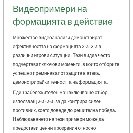
Видеопримери на
формацията в действие
Множество видеоанализи демонстрират
ефективността на формацията 2-3-2-3 в
различни игрови ситуации. Тези видеа често
подчертават ключови моменти, в които отборите
успешно преминават от защита в атака,
демонстрирайки течността на формацията.
Един забележителен мач включваше отбор,
използващ 2-3-2-3, за да контрира силен
противник, което доведе до решителна победа.
Наблюдаването на тези примери може да
предостави ценни прозрения относно