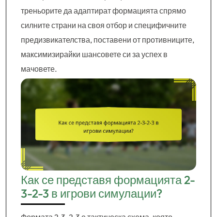
треньорите да адаптират формацията спрямо
силните страни на своя отбор и специфичните
предизвикателства, поставени от противниците,
максимизирайки шансовете си за успех в
мачовете.
Как се представя формацията 2-
3-2-3 в игрови симулации?