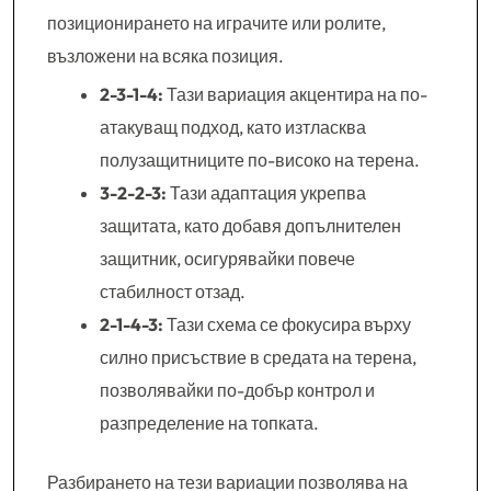
позиционирането на играчите или ролите,
възложени на всяка позиция.
2-3-1-4:
Тази вариация акцентира на по-
атакуващ подход, като изтласква
полузащитниците по-високо на терена.
3-2-2-3:
Тази адаптация укрепва
защитата, като добавя допълнителен
защитник, осигурявайки повече
стабилност отзад.
2-1-4-3:
Тази схема се фокусира върху
силно присъствие в средата на терена,
позволявайки по-добър контрол и
разпределение на топката.
Разбирането на тези вариации позволява на