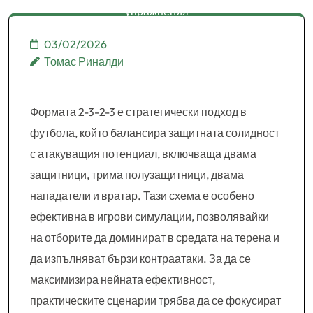
упражнения
03/02/2026
Томас Риналди
Формата 2-3-2-3 е стратегически подход в
футбола, който балансира защитната солидност
с атакуващия потенциал, включваща двама
защитници, трима полузащитници, двама
нападатели и вратар. Тази схема е особено
ефективна в игрови симулации, позволявайки
на отборите да доминират в средата на терена и
да изпълняват бързи контраатаки. За да се
максимизира нейната ефективност,
практическите сценарии трябва да се фокусират