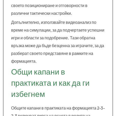
своето позициониране и отговорности в
различни тактически настройки.
Допълнително, използвайте видеоанализ по
време на симулации, за да подчертаете успешни
игри и области за подобрение. Тази обратна
връзка може да бъде безценна за играчите, за да
разберат своето представяне в рамките на
формацията.
Общи капани в
практиката и как да ги
избегнем
Общите капани в практиката на формацията 2-3-
2-3 включват липса на яснота в ролите на