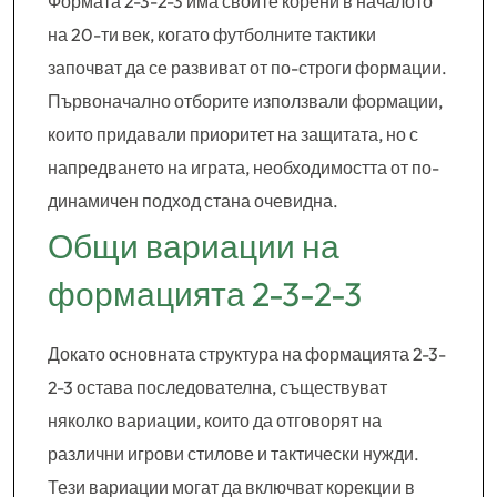
Формата 2-3-2-3 има своите корени в началото
на 20-ти век, когато футболните тактики
започват да се развиват от по-строги формации.
Първоначално отборите използвали формации,
които придавали приоритет на защитата, но с
напредването на играта, необходимостта от по-
динамичен подход стана очевидна.
Общи вариации на
формацията 2-3-2-3
Докато основната структура на формацията 2-3-
2-3 остава последователна, съществуват
няколко вариации, които да отговорят на
различни игрови стилове и тактически нужди.
Тези вариации могат да включват корекции в