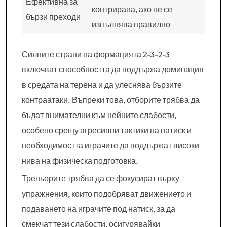
Ефективна за
контрирана, ако не се
бързи преходи
изпълнява правилно
Силните страни на формацията 2-3-2-3
включват способността да поддържа доминация
в средата на терена и да улеснява бързите
контраатаки. Въпреки това, отборите трябва да
бъдат внимателни към нейните слабости,
особено срещу агресивни тактики на натиск и
необходимостта играчите да поддържат високи
нива на физическа подготовка.
Треньорите трябва да се фокусират върху
упражнения, които подобряват движението и
подаването на играчите под натиск, за да
смекчат тези слабости, осигурявайки