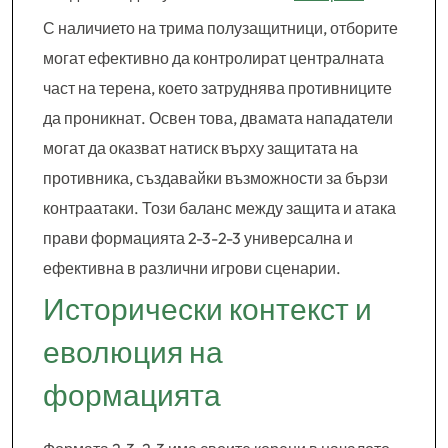
С наличието на трима полузащитници, отборите
могат ефективно да контролират централната
част на терена, което затруднява противниците
да проникнат. Освен това, двамата нападатели
могат да оказват натиск върху защитата на
противника, създавайки възможности за бързи
контраатаки. Този баланс между защита и атака
прави формацията 2-3-2-3 универсална и
ефективна в различни игрови сценарии.
Исторически контекст и
еволюция на
формацията