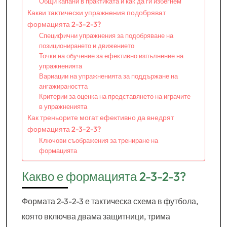
Общи капани в практиката и как да ги избегнем
Какви тактически упражнения подобряват
формацията 2-3-2-3?
Специфични упражнения за подобряване на
позиционирането и движението
Точки на обучение за ефективно изпълнение на
упражненията
Вариации на упражненията за поддържане на
ангажираността
Критерии за оценка на представянето на играчите
в упражненията
Как треньорите могат ефективно да внедрят
формацията 2-3-2-3?
Ключови съображения за трениране на
формацията
Какво е формацията 2-3-2-3?
Формата 2-3-2-3 е тактическа схема в футбола,
която включва двама защитници, трима