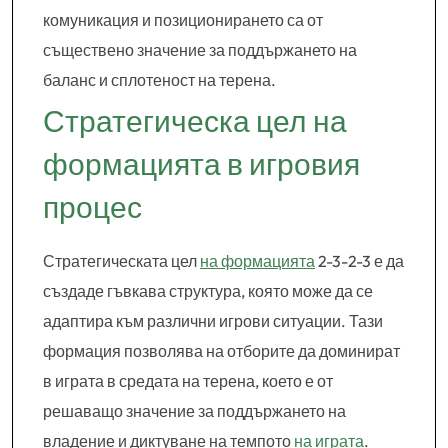
комуникация и позиционирането са от
съществено значение за поддържането на
баланс и сплотеност на терена.
Стратегическа цел на
формацията в игровия
процес
Стратегическата цел
на формацията
2-3-2-3 е да
създаде гъвкава структура, която може да се
адаптира към различни игрови ситуации. Тази
формация позволява на отборите да доминират
в играта в средата на терена, което е от
решаващо значение за поддържането на
владение и диктуване на темпото
на играта
.