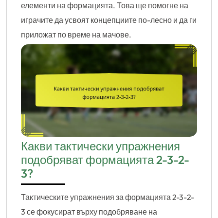
елементи на формацията. Това ще помогне на
играчите да усвоят концепциите по-лесно и да ги
приложат по време на мачове.
Какви тактически упражнения
подобряват формацията 2-3-2-
3?
Тактическите упражнения за формацията 2-3-2-
3 се фокусират върху подобряване на