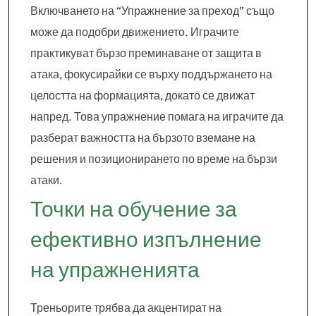
Включването на “Упражнение за преход” също
може да подобри движението. Играчите
практикуват бързо преминаване от защита в
атака, фокусирайки се върху поддържането на
целостта на формацията, докато се движат
напред. Това упражнение помага на играчите да
разберат важността на бързото вземане на
решения и позиционирането по време на бързи
атаки.
Точки на обучение за
ефективно изпълнение
на упражненията
Треньорите трябва да акцентират на