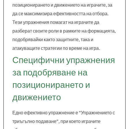
позиционирането и движението на играчите, за
да се максимизира ефективността на отбора.
Тези упражнения помагат на играчите да
разберат своите роли в рамките на формацията,
подобрявайки както защитните, така и
атакуващите стратегии по време на игра.
Специфични упражнения
за подобряване на
позиционирането и
движението
Едно ефективно упражнение е “Упражнението с
триъгълно подаване”, при което играчите