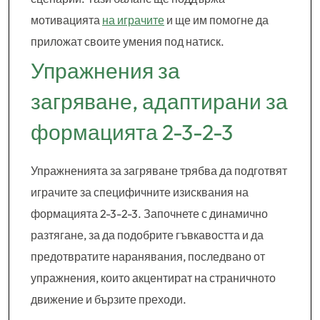
мотивацията
на играчите
и ще им помогне да
приложат своите умения под натиск.
Упражнения за
загряване, адаптирани за
формацията 2-3-2-3
Упражненията за загряване трябва да подготвят
играчите за специфичните изисквания на
формацията 2-3-2-3. Започнете с динамично
разтягане, за да подобрите гъвкавостта и да
предотвратите наранявания, последвано от
упражнения, които акцентират на страничното
движение и бързите преходи.