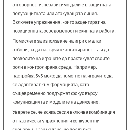
отговорности, независимо дали е в защитната,
полузащитната или атакуващата линия.
Включете упражнения, които акцентират на
позиционната осведоменост и екипната работа.
Помислете за използване на игри с малки
отбори, за да насърчите ангажираността и да
позволите на играчите да практикуват своите
роли в контролирана среда. Например,
настройка 5v5 може да помогне на играчите да
се адаптират към формацията, като
същевременно поддържат фокус върху
комуникацията и моделите на движение.
Уверете се, че всяка сесия включва комбинация
от тактически упражнения и конкурентни
сценарии. Тази баланс ще поддържа