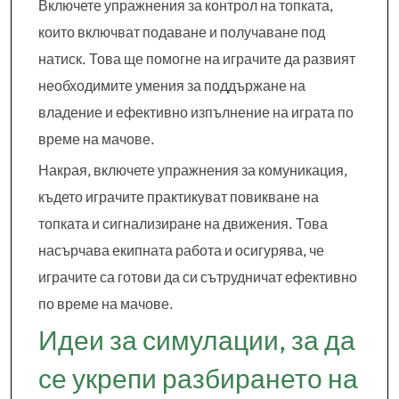
Включете упражнения за контрол на топката,
които включват подаване и получаване под
натиск. Това ще помогне на играчите да развият
необходимите умения за поддържане на
владение и ефективно изпълнение на играта по
време на мачове.
Накрая, включете упражнения за комуникация,
където играчите практикуват повикване на
топката и сигнализиране на движения. Това
насърчава екипната работа и осигурява, че
играчите са готови да си сътрудничат ефективно
по време на мачове.
Идеи за симулации, за да
се укрепи разбирането на