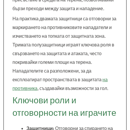
бързи преходи между защита и нападение.
На практика двамата защитници са отговорни за
маркирането на противниковите нападатели и
изчистването на топката от защитната зона.
Тримата полузащитници играят ключова роля в
свързването на защитата и атаката, често
покривайки големи площи на терена.
Нападателите са разположени, за да
експлоатират пространствата в защитата
на
противника
, създавайки възможности за гол.
Ключови роли и
отговорности на играчите
Защитници:
Отговорни за спирането на