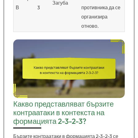
Загуба
В
3
противника да се
организира
отново.
Какво представляват бързите
контраатаки в контекста на
формацията 2-3-2-3?
Бързите контраатаки в формацията 2-3-2-3 се