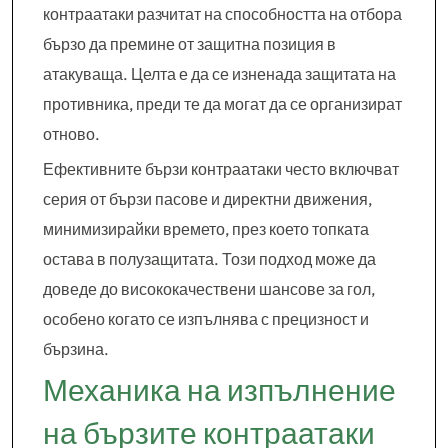
контраатаки разчитат на способността на отбора
бързо да премине от защитна позиция в
атакуваща. Целта е да се изненада защитата на
противника, преди те да могат да се организират
отново.
Ефективните бързи контраатаки често включват
серия от бързи пасове и директни движения,
минимизирайки времето, през което топката
остава в полузащитата. Този подход може да
доведе до висококачествени шансове за гол,
особено когато се изпълнява с прецизност и
бързина.
Механика на изпълнение
на бързите контраатаки