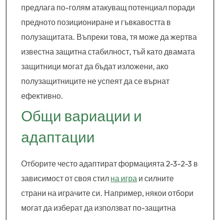
предлага по-голям атакуващ потенциал поради
предното позициониране и гъвкавостта в
полузащитата. Въпреки това, тя може да жертва
известна защитна стабилност, тъй като двамата
защитници могат да бъдат изложени, ако
полузащитниците не успеят да се върнат
ефективно.
Общи вариации и
адаптации
Отборите често адаптират формацията 2-3-2-3 в
зависимост от своя стил
на игра
и силните
страни на играчите си. Например, някои отбори
могат да изберат да използват по-защитна