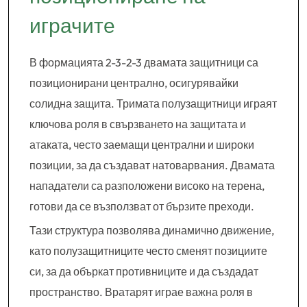
играчите
В формацията 2-3-2-3 двамата защитници са
позиционирани централно, осигурявайки
солидна защита. Тримата полузащитници играят
ключова роля в свързването на защитата и
атаката, често заемащи централни и широки
позиции, за да създават натоварвания. Двамата
нападатели са разположени високо на терена,
готови да се възползват от бързите преходи.
Тази структура позволява динамично движение,
като полузащитниците често сменят позициите
си, за да объркат противниците и да създадат
пространство. Вратарят играе важна роля в