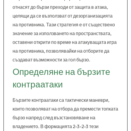
отнасят до бързи преходи от защита в атака,
целящи да се възползват от дезорганизацията
на противника. Тази стратегия е от съществено
значение за използването на пространствата,
оставени открити по време на атакуващата игра
на противника, позволявайки на отборите да
създават възможности за гол бързо.
Определяне на бързите
контраатаки
Бързите контраатаки са тактически маневри,
които позволяват на отбора да премести топката
бързо напред след възстановяване на
владението. В формацията 2-3-2-3 тези