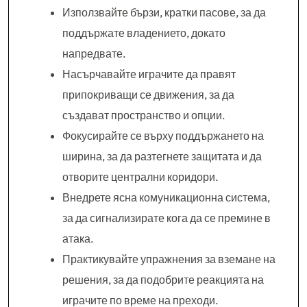
Използвайте бързи, кратки пасове, за да
поддържате владението, докато
напредвате.
Насърчавайте играчите да правят
припокриващи се движения, за да
създават пространство и опции.
Фокусирайте се върху поддържането на
ширина, за да разтегнете защитата и да
отворите централни коридори.
Внедрете ясна комуникационна система,
за да сигнализирате кога да се премине в
атака.
Практикувайте упражнения за вземане на
решения, за да подобрите реакцията на
играчите по време на преходи.