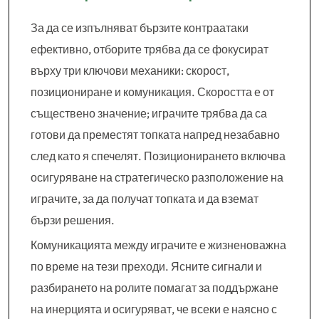
За да се изпълняват бързите контраатаки
ефективно, отборите трябва да се фокусират
върху три ключови механики: скорост,
позициониране и комуникация. Скоростта е от
съществено значение; играчите трябва да са
готови да преместят топката напред незабавно
след като я спечелят. Позиционирането включва
осигуряване на стратегическо разположение на
играчите, за да получат топката и да вземат
бързи решения.
Комуникацията между играчите е жизненоважна
по време на тези преходи. Ясните сигнали и
разбирането на ролите помагат за поддържане
на инерцията и осигуряват, че всеки е наясно с