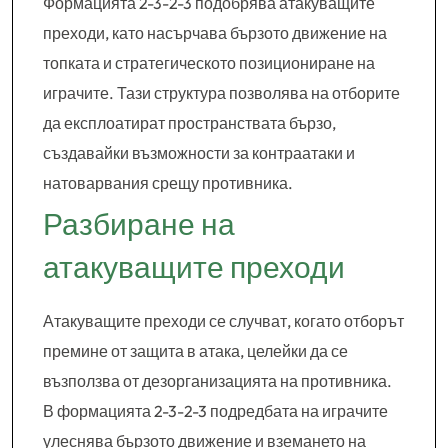
Формацията 2-3-2-3 подобрява атакуващите
преходи, като насърчава бързото движение на
топката и стратегическото позициониране на
играчите. Тази структура позволява на отборите
да експлоатират пространствата бързо,
създавайки възможности за контраатаки и
натоварвания срещу противника.
Разбиране на
атакуващите преходи
Атакуващите преходи се случват, когато отборът
премине от защита в атака, целейки да се
възползва от дезорганизацията на противника.
В формацията 2-3-2-3 подредбата на играчите
улеснява бързото движение и вземането на