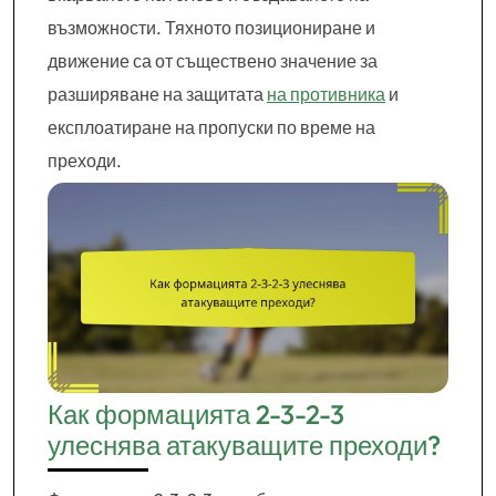
възможности. Тяхното позициониране и
движение са от съществено значение за
разширяване на защитата
на противника
и
експлоатиране на пропуски по време на
преходи.
Как формацията 2-3-2-3
улеснява атакуващите преходи?