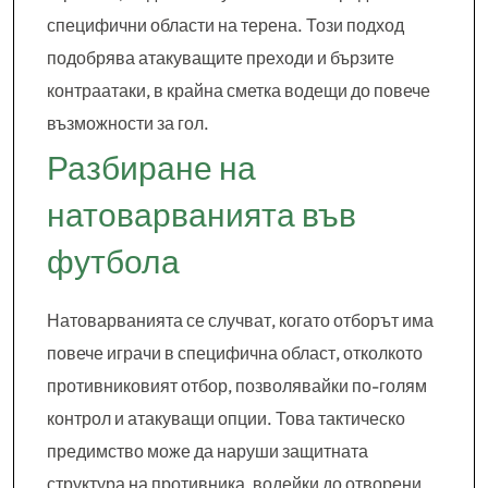
специфични области на терена. Този подход
подобрява атакуващите преходи и бързите
контраатаки, в крайна сметка водещи до повече
възможности за гол.
Разбиране на
натоварванията във
футбола
Натоварванията се случват, когато отборът има
повече играчи в специфична област, отколкото
противниковият отбор, позволявайки по-голям
контрол и атакуващи опции. Това тактическо
предимство може да наруши защитната
структура на противника, водейки до отворени