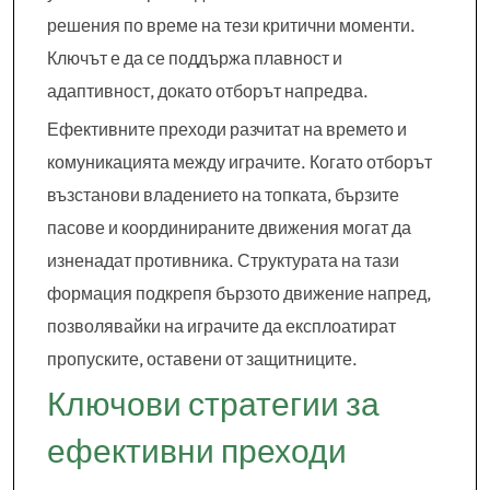
решения по време на тези критични моменти.
Ключът е да се поддържа плавност и
адаптивност, докато отборът напредва.
Ефективните преходи разчитат на времето и
комуникацията между играчите. Когато отборът
възстанови владението на топката, бързите
пасове и координираните движения могат да
изненадат противника. Структурата на тази
формация подкрепя бързото движение напред,
позволявайки на играчите да експлоатират
пропуските, оставени от защитниците.
Ключови стратегии за
ефективни преходи