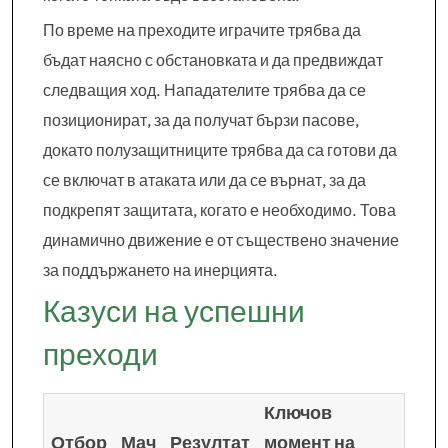
По време на преходите играчите трябва да
бъдат наясно с обстановката и да предвиждат
следващия ход. Нападателите трябва да се
позиционират, за да получат бързи пасове,
докато полузащитниците трябва да са готови да
се включат в атаката или да се върнат, за да
подкрепят защитата, когато е необходимо. Това
динамично движение е от съществено значение
за поддържането на инерцията.
Казуси на успешни
преходи
Ключов
Отбор
Мач
Резултат
момент на