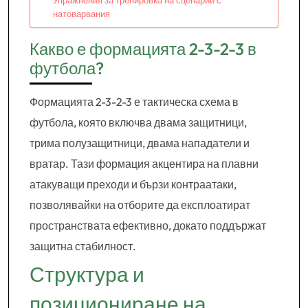
Упражнения за тренировка на сценарии с
натоварвания
Какво е формацията 2-3-2-3 в
футбола?
Формацията 2-3-2-3 е тактическа схема в
футбола, която включва двама защитници,
трима полузащитници, двама нападатели и
вратар. Тази формация акцентира на плавни
атакуващи преходи и бързи контраатаки,
позволявайки на отборите да експлоатират
пространствата ефективно, докато поддържат
защитна стабилност.
Структура и
позициониране на