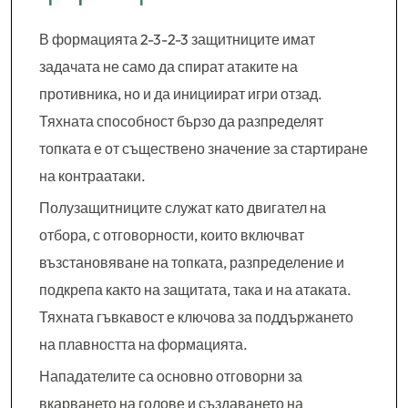
В формацията 2-3-2-3 защитниците имат
задачата не само да спират атаките на
противника, но и да инициират игри отзад.
Тяхната способност бързо да разпределят
топката е от съществено значение за стартиране
на контраатаки.
Полузащитниците служат като двигател на
отбора, с отговорности, които включват
възстановяване на топката, разпределение и
подкрепа както на защитата, така и на атаката.
Тяхната гъвкавост е ключова за поддържането
на плавността на формацията.
Нападателите са основно отговорни за
вкарването на голове и създаването на