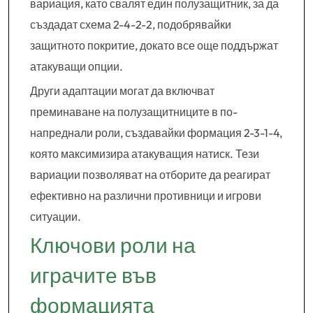
вариация, като свалят един полузащитник, за да
създадат схема 2-4-2-2, подобрявайки
защитното покритие, докато все още поддържат
атакуващи опции.
Други адаптации могат да включват
преминаване на полузащитниците в по-
напреднали роли, създавайки формация 2-3-1-4,
която максимизира атакуващия натиск. Тези
вариации позволяват на отборите да реагират
ефективно на различни противници и игрови
ситуации.
Ключови роли на
играчите във
формацията