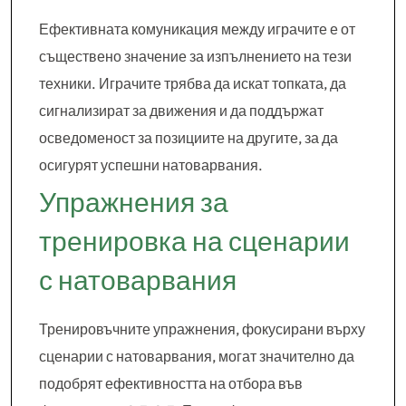
Ефективната комуникация между играчите е от
съществено значение за изпълнението на тези
техники. Играчите трябва да искат топката, да
сигнализират за движения и да поддържат
осведоменост за позициите на другите, за да
осигурят успешни натоварвания.
Упражнения за
тренировка на сценарии
с натоварвания
Тренировъчните упражнения, фокусирани върху
сценарии с натоварвания, могат значително да
подобрят ефективността на отбора във