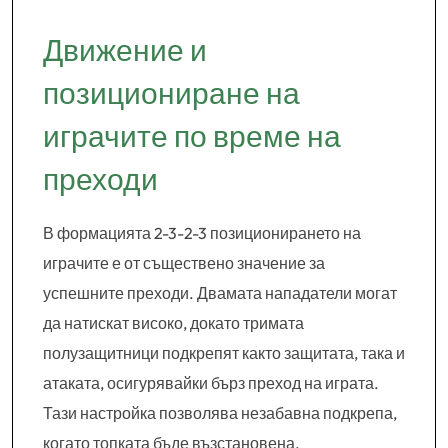
Движение и
позициониране на
играчите по време на
преходи
В формацията 2-3-2-3 позиционирането на
играчите е от съществено значение за
успешните преходи. Двамата нападатели могат
да натискат високо, докато тримата
полузащитници подкрепят както защитата, така и
атаката, осигурявайки бърз преход на играта.
Тази настройка позволява незабавна подкрепа,
когато топката бъде възстановена.