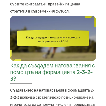
бързите контраатаки, правейки ги ценна
стратегия в съвременния футбол.
Как да създадем натоварвания с
помощта на формацията 2-3-2-
3?
Създаването на натоварвания в формацията 2-
3-2-3 включва стратегическо позициониране на
играчите, за да се получат числени предимства в