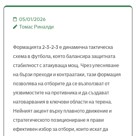
Пренасищания
05/01/2026
Томас Риналди
Формацията 2-3-2-3 е динамична тактическа
схема в футбола, която балансира защитната
стабилност с атакуваща мощ. Чрез улесняване
на бързи преходи и контраатаки, тази формация
позволява на отборите да се възползват от
уязвимостите на противника и да създават
натоварвания в ключови области на терена.
Нейният акцент върху плавното движение и
стратегическото позициониране я прави
ефективен избор за отбори, които искат да