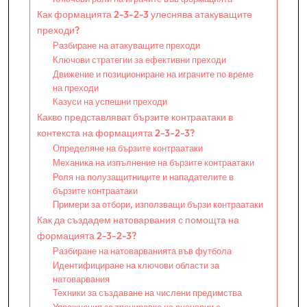
Как формацията 2-3-2-3 улеснява атакуващите
преходи?
Разбиране на атакуващите преходи
Ключови стратегии за ефективни преходи
Движение и позициониране на играчите по време
на преходи
Казуси на успешни преходи
Какво представляват бързите контраатаки в
контекста на формацията 2-3-2-3?
Определяне на бързите контраатаки
Механика на изпълнение на бързите контраатаки
Роля на полузащитниците и нападателите в
бързите контраатаки
Примери за отбори, използващи бързи контраатаки
Как да създадем натоварвания с помощта на
формацията 2-3-2-3?
Разбиране на натоварванията във футбола
Идентифициране на ключови области за
натоварвания
Техники за създаване на числени предимства