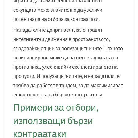
играта и да вземат решения за части от
секундата може значително да увеличи
потенциала на отбора за контраатаки.
Нападателите допринасят, като правят
интелигентни движения в пространството,
създавайки опции за полузащитниците. Тяхното
позициониране може да разтегне защитата на
противника, улеснявайки експлоатирането на
пропуски. И полузащитниците, и нападателите
трябва да работят в тандем, за да максимизират
ефективността на бързите контраатаки.
Примери за отбори,
използващи бързи
контраатаки