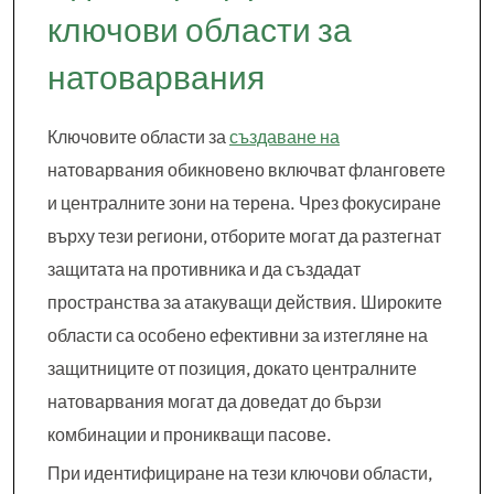
ключови области за
натоварвания
Ключовите области за
създаване на
натоварвания обикновено включват фланговете
и централните зони на терена. Чрез фокусиране
върху тези региони, отборите могат да разтегнат
защитата на противника и да създадат
пространства за атакуващи действия. Широките
области са особено ефективни за изтегляне на
защитниците от позиция, докато централните
натоварвания могат да доведат до бързи
комбинации и проникващи пасове.
При идентифициране на тези ключови области,