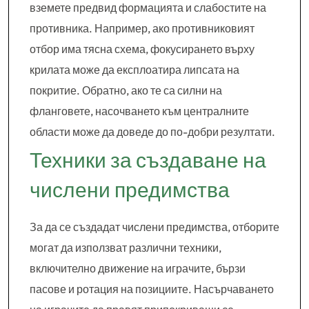
вземете предвид формацията и слабостите на
противника. Например, ако противниковият
отбор има тясна схема, фокусирането върху
крилата може да експлоатира липсата на
покритие. Обратно, ако те са силни на
фланговете, насочването към централните
области може да доведе до по-добри резултати.
Техники за създаване на
числени предимства
За да се създадат числени предимства, отборите
могат да използват различни техники,
включително движение на играчите, бързи
пасове и ротация на позициите. Насърчаването